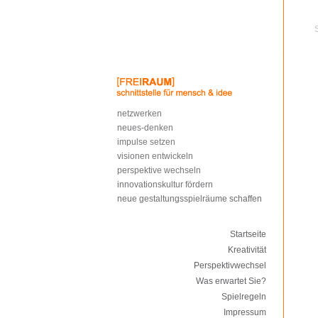
netzwerken
neues-denken
impulse setzen
visionen entwickeln
perspektive wechseln
innovationskultur fördern
neue gestaltungsspielräume schaffen
Startseite
Kreativität
Perspektivwechsel
Was erwartet Sie?
Spielregeln
Impressum