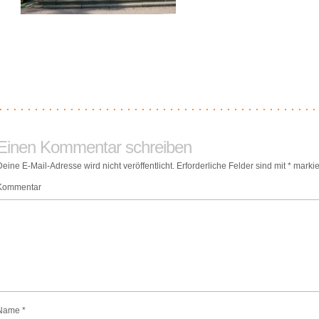
Einen Kommentar schreiben
Deine E-Mail-Adresse wird nicht veröffentlicht.
Erforderliche Felder sind mit
*
markie
Kommentar
Name
*