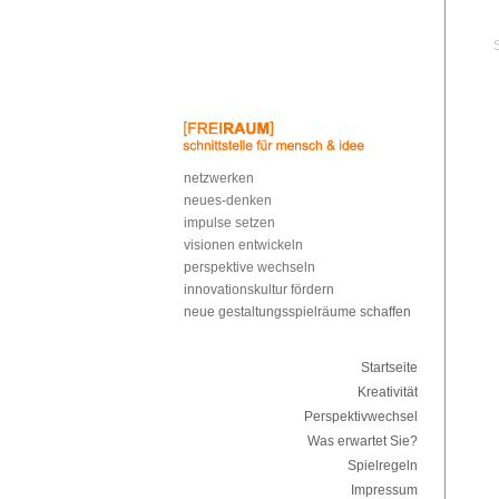
netzwerken
neues-denken
impulse setzen
visionen entwickeln
perspektive wechseln
innovationskultur fördern
neue gestaltungsspielräume schaffen
Startseite
Kreativität
Perspektivwechsel
Was erwartet Sie?
Spielregeln
Impressum