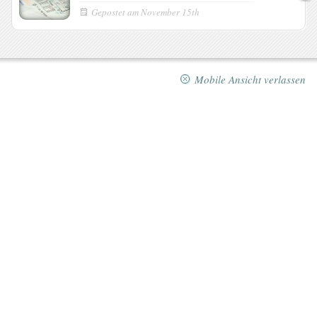
Gepostet am
November 15th
Mobile Ansicht verlassen