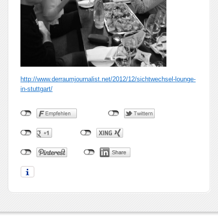
http://www.derraumjournalist.net/2012/12/sichtwechsel-lounge-
in-stuttgart/