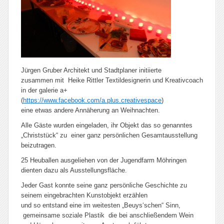
Jürgen Gruber Architekt und Stadtplaner initiierte
zusammen mit Heike Rittler Textildesignerin und Kreativcoach
in der galerie a+
(
https://www.facebook.com/a.plus.creativespace
)
eine etwas andere Annäherung an Weihnachten.
Alle Gäste wurden eingeladen, ihr Objekt das so genanntes
„Christstück“ zu einer ganz persönlichen Gesamtausstellung
beizutragen.
25 Heuballen ausgeliehen von der Jugendfarm Möhringen
dienten dazu als Ausstellungsfläche.
Jeder Gast konnte seine ganz persönliche Geschichte zu
seinem eingebrachten Kunstobjekt erzählen
und so entstand eine im weitesten „Beuys‘schen“ Sinn,
gemeinsame soziale Plastik die bei anschließendem Wein