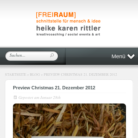
Menü
STARTSEITE
»
BLOG
»
PREVIEW CHRISTMAS 21. DEZEMBER 2012
Preview Christmas 21. Dezember 2012
Gepostet am
Januar 28th