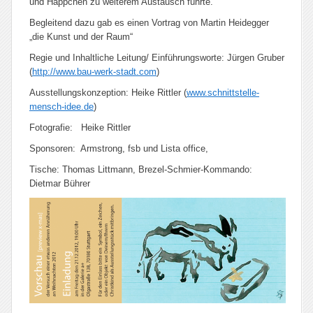
und Häppchen zu weiterem Austausch führte.
Begleitend dazu gab es einen Vortrag von Martin Heidegger
„die Kunst und der Raum“
Regie und Inhaltliche Leitung/ Einführungsworte: Jürgen Gruber
(
http://www.bau-werk-stadt.com
)
Ausstellungskonzeption: Heike Rittler (
www.schnittstelle-
mensch-idee.de
)
Fotografie: Heike Rittler
Sponsoren: Armstrong, fsb und Lista office,
Tische: Thomas Littmann, Brezel-Schmier-Kommando:
Dietmar Bührer