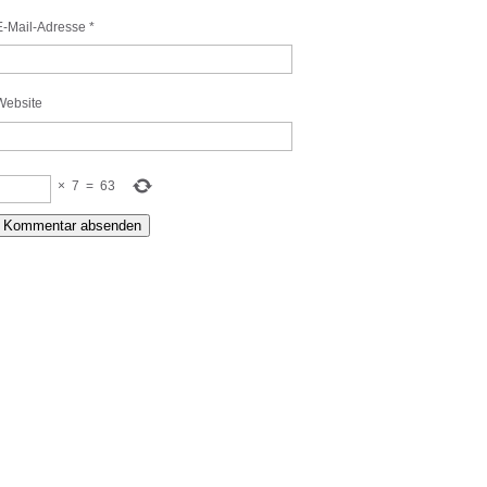
E-Mail-Adresse
*
Website
×
7
=
63