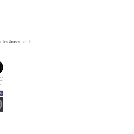
ircles #cosmictouch