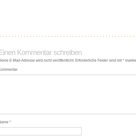
Einen Kommentar schreiben
Deine E-Mail-Adresse wird nicht veröffentlicht.
Erforderliche Felder sind mit
*
markie
Kommentar
Name
*