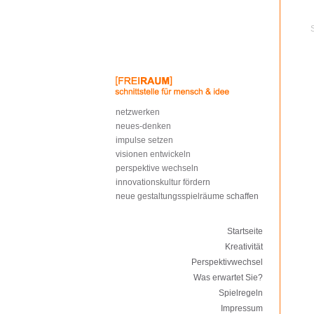
netzwerken
neues-denken
impulse setzen
visionen entwickeln
perspektive wechseln
innovationskultur fördern
neue gestaltungsspielräume schaffen
Startseite
Kreativität
Perspektivwechsel
Was erwartet Sie?
Spielregeln
Impressum