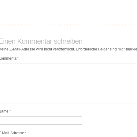
Einen Kommentar schreiben
Deine E-Mail-Adresse wird nicht veröffentlicht.
Erforderliche Felder sind mit
*
markie
Kommentar
Name
*
E-Mail-Adresse
*