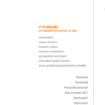
netzwerken
neues-denken
impulse setzen
visionen entwickeln
perspektive wechseln
innovationskultur fördern
neue gestaltungsspielräume schaffen
Startseite
Kreativität
Perspektivwechsel
Was erwartet Sie?
Spielregeln
Impressum