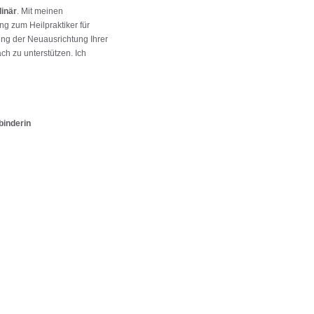
linär
. Mit meinen
ng zum Heilpraktiker für
ung der Neuausrichtung Ihrer
ch zu unterstützen. Ich
binderin