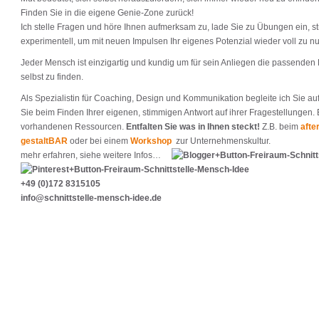
Finden Sie in die eigene Genie-Zone zurück!
Ich stelle Fragen und höre Ihnen aufmerksam zu, lade Sie zu Übungen ein, stru
experimentell, um mit neuen Impulsen Ihr eigenes Potenzial wieder voll zu nu
Jeder Mensch ist einzigartig und kundig um für sein Anliegen die passenden
selbst zu finden.
Als Spezialistin für Coaching, Design und Kommunikation begleite ich Sie au
Sie beim Finden Ihrer eigenen, stimmigen Antwort auf ihrer Fragestellungen.
vorhandenen Ressourcen.
Entfalten Sie was in Ihnen steckt!
Z.B. beim
afte
gestaltBAR
oder bei einem
Workshop
zur Unternehmenskultur.
mehr erfahren, siehe weitere Infos…
+49 (0)172 8315105
info@schnittstelle-mensch-idee.de