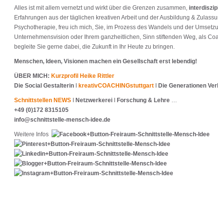
Alles ist mit allem vernetzt und wirkt über die Grenzen zusammen,
interdiszip
Erfahrungen aus der täglichen kreativen Arbeit und der Ausbildung & Zulassu
Psychotherapie, freu ich mich, Sie, im Prozess des Wandels und der Umsetz
Unternehmensvision oder Ihrem ganzheitlichen, Sinn stiftenden Weg, als Coa
begleite Sie gerne dabei, die Zukunft in Ihr Heute zu bringen.
Menschen, Ideen, Visionen machen ein Gesellschaft erst lebendig!
ÜBER MICH:
Kurzprofil Heike Rittler
Die Social Gestalterin
I
kreativCOACHINGstuttgart
I
Die Generationen Ver
Schnittstellen NEWS
I
Netzwerkerei
I
Forschung & Lehre
…
+49 (0)172 8315105
info@schnittstelle-mensch-idee.de
Weitere Infos