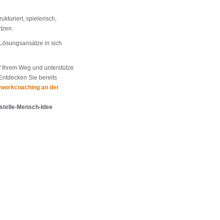
kturiert, spielerisch,
tzen.
 Lösungsansätze in sich
f Ihrem Weg und unterstütze
 Entdecken Sie bereits
rworkcoaching an der