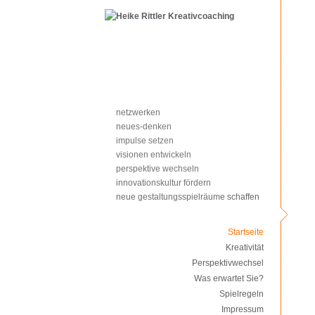
netzwerken
neues-denken
impulse setzen
visionen entwickeln
perspektive wechseln
innovationskultur fördern
neue gestaltungsspielräume schaffen
Startseite
Kreativität
Perspektivwechsel
Was erwartet Sie?
Spielregeln
Impressum