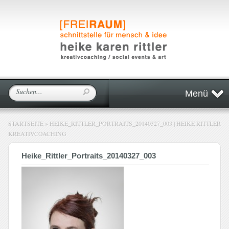
Menü
STARTSEITE
»
HEIKE_RITTLER_PORTRAITS_20140327_003 | HEIKE RITTLER
KREATIVCOACHING
Heike_Rittler_Portraits_20140327_003